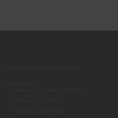
ZAHLUNGSARTEN im Onlineshop
Versandarten
Abholung in unserem Geschäft
Versand durch DHL
Premium-Lieferservice