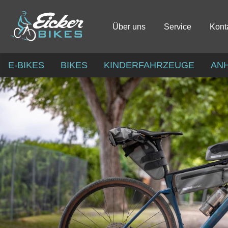
Über uns
Service
Kont
E-BIKES
BIKES
KINDERFAHRZEUGE
AN