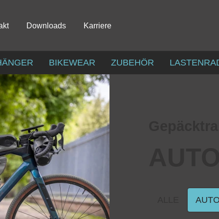
akt
Downloads
Karriere
HÄNGER
BIKEWEAR
ZUBEHÖR
LASTENRA
Gepäcktra
AUT
ALLE
AUT