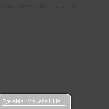
OFFER-UND TASCHEN
ZUBEHÖR