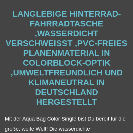
LANGLEBIGE HINTERRAD-
FAHRRADTASCHE
,WASSERDICHT
VERSCHWEISST ,PVC-FREIES P
LANENMATERIAL IN C
OLORBLOCK-OPTIK ,
UMWELTFREUNDLICH UND K
LIMANEUTRAL IN D
EUTSCHLAND H
ERGESTELLT
Mit der Aqua Bag Color Single bist Du bereit für die
große, weite Welt! Die wasserdichte