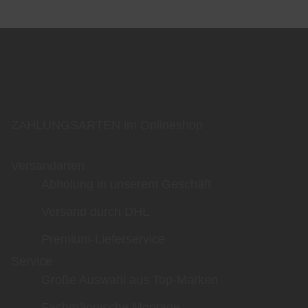
ZAHLUNGSARTEN im Onlineshop
Versandarten
Abholung in unserem Geschäft
Versand durch DHL
Premium-Lieferservice
Service
Große Auswahl aus Top-Marken
Fachmännische Montage