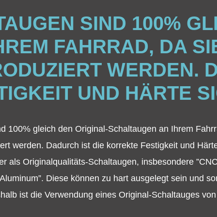
AUGEN SIND 100% GL
REM FAHRRAD, DA SI
ODUZIERT WERDEN. D
IGKEIT UND HÄRTE S
nd 100% gleich den Original-Schaltaugen an Ihrem Fahrr
iert werden. Dadurch ist die korrekte Festigkeit und Härt
r als Originalqualitäts-Schaltaugen, insbesondere ”CNC
Aluminum”. Diese können zu hart ausgelegt sein und s
lb ist die Verwendung eines Original-Schaltauges von 