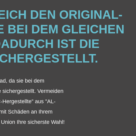
EICH DEN ORIGINAL-
E BEI DEM GLEICHEN
ADURCH IST DIE
ICHERGESTELLT.
ad, da sie bei dem
e sichergestellt. Vermeiden
-Hergestellte” aus ”AL-
omit Schäden an Ihrem
Union Ihre sicherste Wahl!