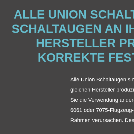
ALLE UNION SCHALT
SCHALTAUGEN AN IH
HERSTELLER PR
KORREKTE FEST
Alle Union Schaltaugen si
gleichen Hersteller produz
Sie die Verwendung andere
6061 oder 7075-Flugzeug-
Rahmen verursachen. Desha