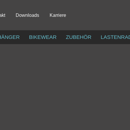
akt
Downloads
Karriere
HÄNGER
BIKEWEAR
ZUBEHÖR
LASTENRA