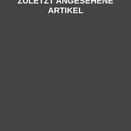
ZULETZT ANGESEHENE
ARTIKEL