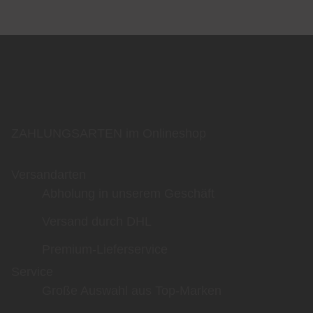
ZAHLUNGSARTEN im Onlineshop
Versandarten
Abholung in unserem Geschäft
Versand durch DHL
Premium-Lieferservice
Service
Große Auswahl aus Top-Marken