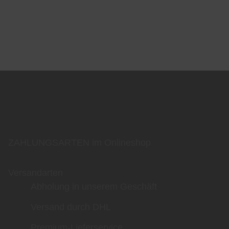
ZAHLUNGSARTEN im Onlineshop
Versandarten
Abholung in unserem Geschäft
Versand durch DHL
Premium-Lieferservice