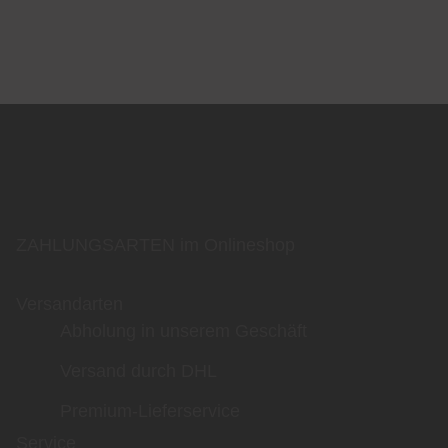
ZAHLUNGSARTEN im Onlineshop
Versandarten
Abholung in unserem Geschäft
Versand durch DHL
Premium-Lieferservice
Service