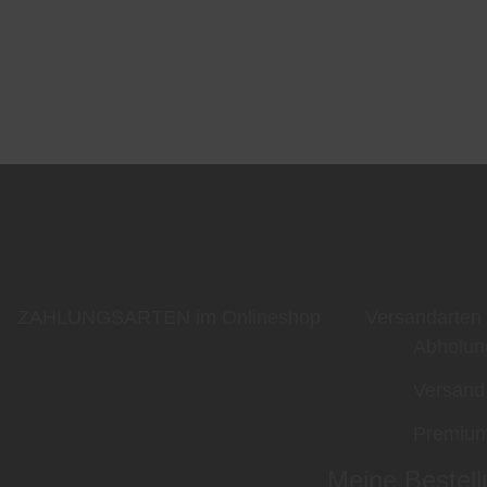
ZAHLUNGSARTEN im Onlineshop
Versandarten
Abholun
Versand
Premium
Meine Bestell