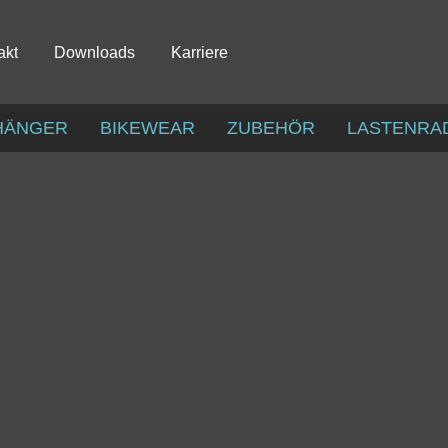
akt
Downloads
Karriere
HÄNGER
BIKEWEAR
ZUBEHÖR
LASTENRA