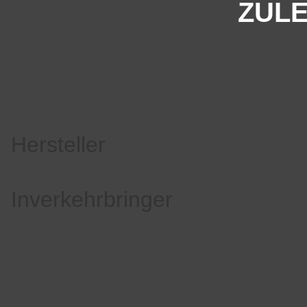
ZULE
Hersteller
Inverkehrbringer