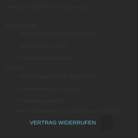
ZAHLUNGSARTEN im Onlineshop
Versandarten
Abholung in unserem Geschäft
Versand durch DHL
Premium-Lieferservice
Service
Große Auswahl aus Top-Marken
Fachmännische Montage
Probefahrt vor Ort
Meine Bestellung im Onlineshop widerrufen
VERTRAG WIDERRUFEN