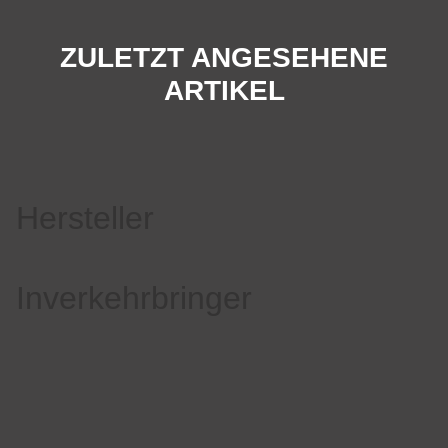
ZULETZT ANGESEHENE
ARTIKEL
Hersteller
Inverkehrbringer