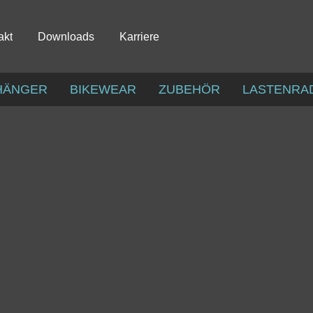
akt
Downloads
Karriere
HÄNGER
BIKEWEAR
ZUBEHÖR
LASTENRA