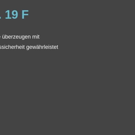
19 F
e überzeugen mit
sicherheit gewährleistet