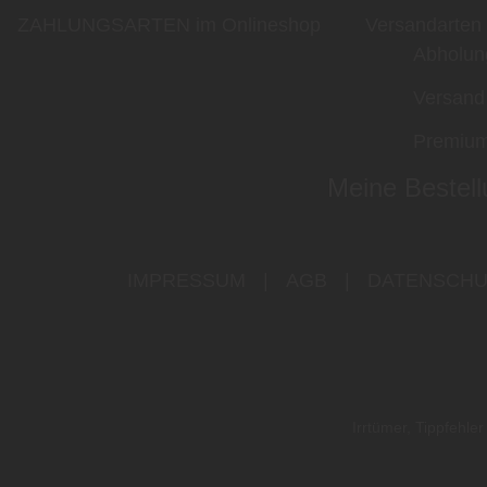
ZAHLUNGSARTEN im Onlineshop
Versandarten
Abholun
Versand
Premium
Meine Bestell
IMPRESSUM
|
AGB
|
DATENSCHU
Irrtümer, Tippfehl