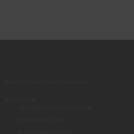
ZAHLUNGSARTEN im Onlineshop
Versandarten
Abholung in unserem Geschäft
Versand durch DHL
Premium-Lieferservice