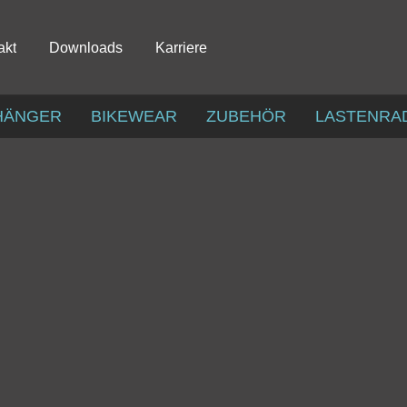
akt
Downloads
Karriere
HÄNGER
BIKEWEAR
ZUBEHÖR
LASTENRA