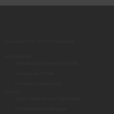
ZAHLUNGSARTEN im Onlineshop
Versandarten
Abholung in unserem Geschäft
Versand durch DHL
Premium-Lieferservice
Service
Große Auswahl aus Top-Marken
Fachmännische Montage