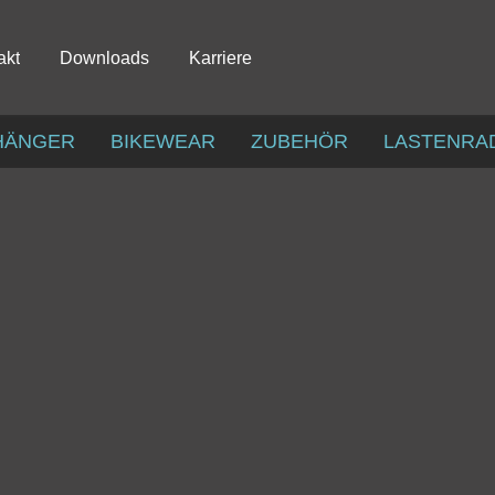
akt
Downloads
Karriere
HÄNGER
BIKEWEAR
ZUBEHÖR
LASTENRA