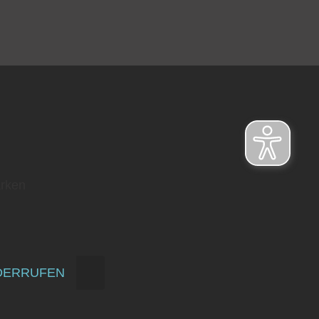
rken
DERRUFEN