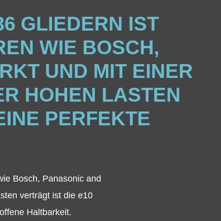
36 GLIEDERN IST
REN WIE BOSCH,
KT UND MIT EINER
ER HOHEN LASTEN
EINE PERFEKTE
n wie Bosch, Panasonic and
ten verträgt ist die e10
offene Haltbarkeit.