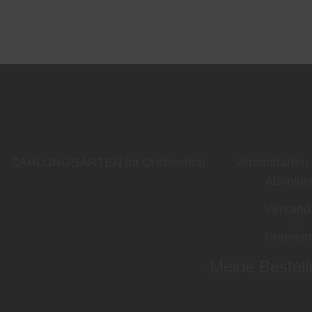
ZAHLUNGSARTEN im Onlineshop
Versandarten
Abholun
Versand
Premium
Meine Bestell