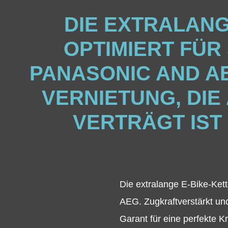
DIE EXTRALANGE
OPTIMIERT FÜR
PANASONIC AND A
VERNIETUNG, DI
VERTRÄGT IST
Die extralange E-Bike-Kett
AEG. Zugkraftverstärkt und
Garant für eine perfekte K