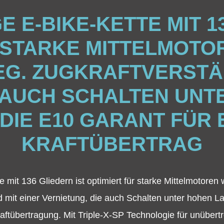
 E-BIKE-KETTE MIT 1
 STARKE MITTELMOTO
EG. ZUGKRAFTVERSTÄR
E AUCH SCHALTEN UNT
 DIE E10 GARANT FÜR 
KRAFTÜBERTRAG
e mit 136 Gliedern ist optimiert für starke Mittelmotore
 mit einer Vernietung, die auch Schalten unter hohen Las
raftübertragung. Mit Triple-X-SP Technologie für unübertr