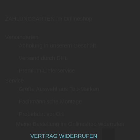
ZAHLUNGSARTEN im Onlineshop
Versandarten
Abholung in unserem Geschäft
Versand durch DHL
Premium-Lieferservice
Service
Große Auswahl aus Top-Marken
Fachmännische Montage
Probefahrt vor Ort
Meine Bestellung im Onlineshop widerrufen
VERTRAG WIDERRUFEN