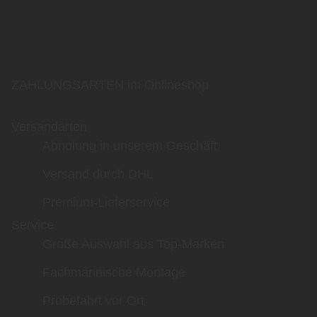
ZAHLUNGSARTEN im Onlineshop
Versandarten
Abholung in unserem Geschäft
Versand durch DHL
Premium-Lieferservice
Service
Große Auswahl aus Top-Marken
Fachmännische Montage
Probefahrt vor Ort