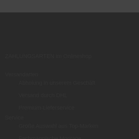
ZAHLUNGSARTEN im Onlineshop
Versandarten
Abholung in unserem Geschäft
Versand durch DHL
Premium-Lieferservice
Service
Große Auswahl aus Top-Marken
Fachmännische Montage