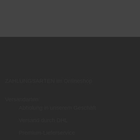
ZAHLUNGSARTEN im Onlineshop
Versandarten
Abholung in unserem Geschäft
Versand durch DHL
Premium-Lieferservice