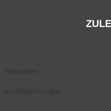
ZULE
Hersteller
Inverkehrbringer