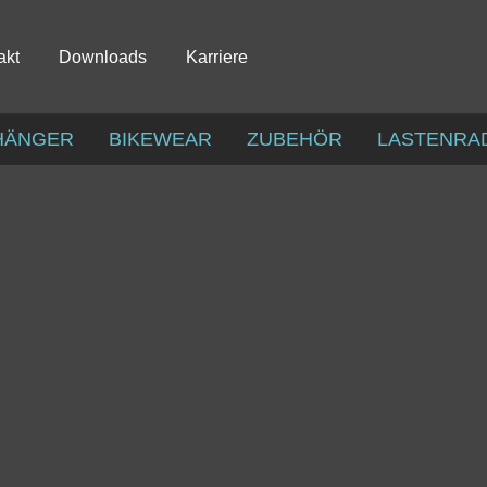
akt
Downloads
Karriere
HÄNGER
BIKEWEAR
ZUBEHÖR
LASTENRA