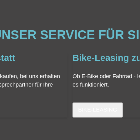
NSER SERVICE FÜR S
tatt
Bike-Leasing zu
kaufen, bei uns erhalten
Ob E-Bike oder Fahrrad - l
prechpartner für Ihre
es funktioniert.
BIKE-LEASING