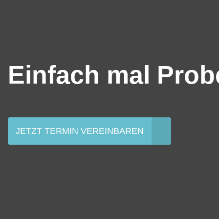
Einfach mal Prob
JETZT TERMIN VEREINBAREN