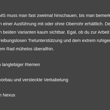
 muss man fast zweimal hinschauen, bis man bemerkt, 
einer Ausführung mit oder ohne Oberrohr erhältlich. Der
 in beiden Varianten kaum sichtbar. Egal, ob du zur Arbei
er reibungslosen Tretunterstützung und dem extrem ruhig
em Rad mühelos überallhin.
n langlebiger Riemen
rvorbau und versteckte Verkabelung
n Nexus