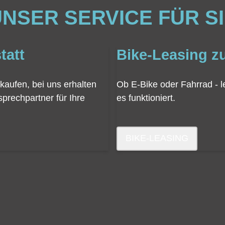
NSER SERVICE FÜR S
tatt
Bike-Leasing zu
kaufen, bei uns erhalten
Ob E-Bike oder Fahrrad - l
prechpartner für Ihre
es funktioniert.
BIKE-LEASING