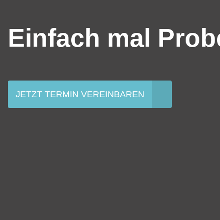
Einfach mal Prob
JETZT TERMIN VEREINBAREN