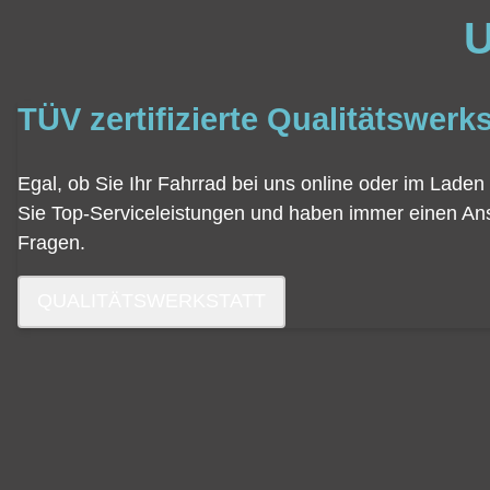
U
TÜV zertifizierte Qualitätswerks
Egal, ob Sie Ihr Fahrrad bei uns online oder im Laden 
Sie Top-Serviceleistungen und haben immer einen Ans
Fragen.
QUALITÄTSWERKSTATT