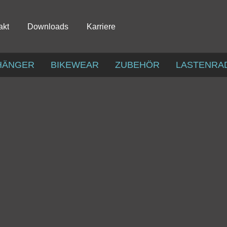
akt
Downloads
Karriere
HÄNGER
BIKEWEAR
ZUBEHÖR
LASTENRA