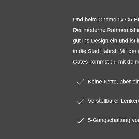
Und beim Chamonix C5 HMS
Der moderne Rahmen ist in 
gut ins Design ein und ist
in die Stadt fährst: Mit d
Gates kommst du mit dein
Keine Kette, aber ei
Verstellbarer Lenke
5-Gangschaltung vo