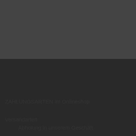
ZAHLUNGSARTEN im Onlineshop
Versandarten
Abholung in unserem Geschäft