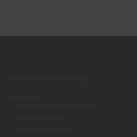
ZAHLUNGSARTEN im Onlineshop
Versandarten
Abholung in unserem Geschäft
Versand durch DHL
Premium-Lieferservice