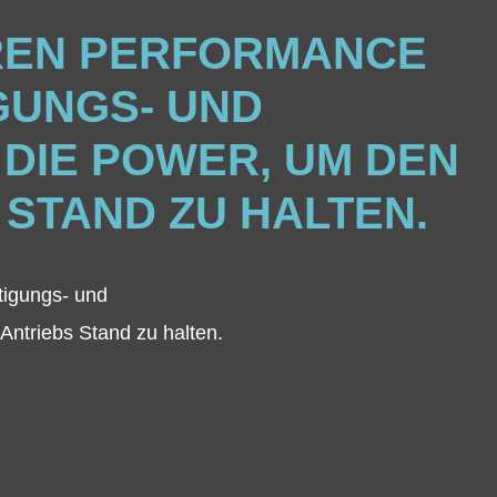
OREN PERFORMANCE
IGUNGS- UND
DIE POWER, UM DEN
STAND ZU HALTEN.
tigungs- und
ntriebs Stand zu halten.