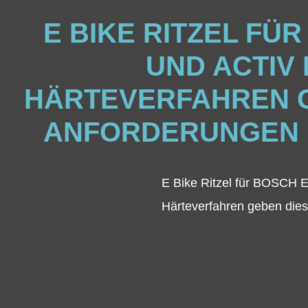
E BIKE RITZEL F
UND ACTIV 
HÄRTEVERFAHREN G
ANFORDERUNGEN D
E Bike Ritzel für BOSCH E
Härteverfahren geben dies