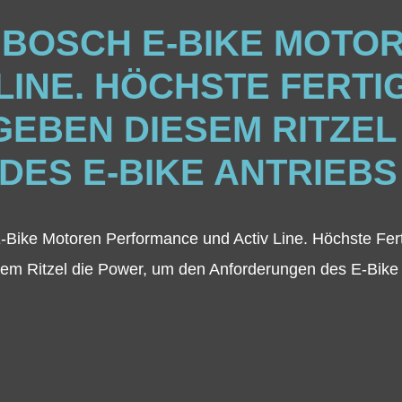
ÜR BOSCH E-BIKE MOT
LINE. HÖCHSTE FERT
EBEN DIESEM RITZEL 
ES E-BIKE ANTRIEBS 
-Bike Motoren Performance und Activ Line. Höchste Fer
em Ritzel die Power, um den Anforderungen des E-Bike A