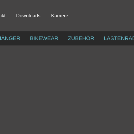
akt
Downloads
Karriere
HÄNGER
BIKEWEAR
ZUBEHÖR
LASTENRA