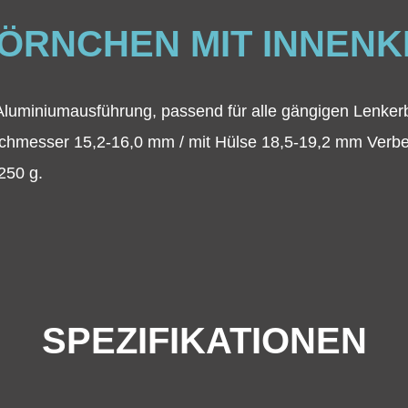
ÖRNCHEN MIT INNEN
 Aluminiumausführung, passend für alle gängigen Lenke
chmesser 15,2-16,0 mm / mit Hülse 18,5-19,2 mm Verbess
250 g.
SPEZIFIKATIONEN