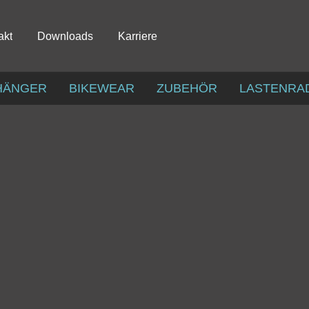
akt
Downloads
Karriere
HÄNGER
BIKEWEAR
ZUBEHÖR
LASTENRA