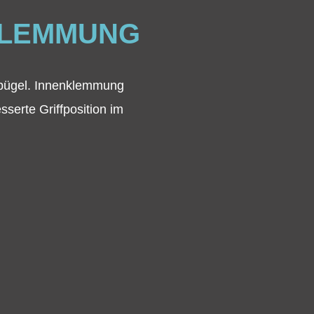
KLEMMUNG
rbügel. Innenklemmung
erte Griffposition im