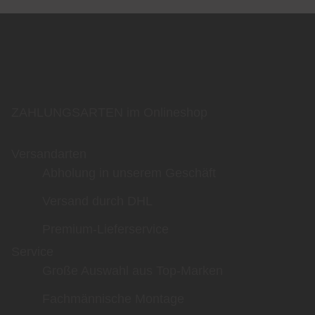
ZAHLUNGSARTEN im Onlineshop
Versandarten
Abholung in unserem Geschäft
Versand durch DHL
Premium-Lieferservice
Service
Große Auswahl aus Top-Marken
Fachmännische Montage