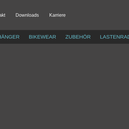
akt
Downloads
Karriere
HÄNGER
BIKEWEAR
ZUBEHÖR
LASTENRA