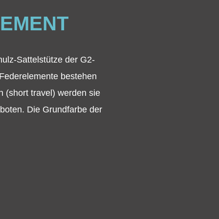
LEMENT
ulz-Sattelstütze der G2-
n Federelemente bestehen
 (short travel) werden sie
eboten. Die Grundfarbe der