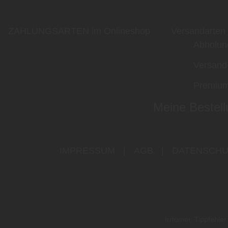
ZAHLUNGSARTEN im Onlineshop
Versandarten
Abholun
Versand
Premium
Meine Bestell
IMPRESSUM
|
AGB
|
DATENSCHU
Irrtümer, Tippfehl