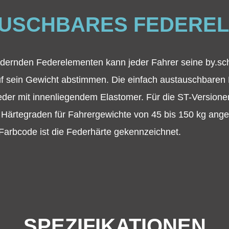
USCHBARES FEDERE
federnden Federelementen kann jeder Fahrer seine by.sch
auf sein Gewicht abstimmen. Die einfach austauschbare
eder mit innenliegendem Elastomer. Für die ST-Versionen
n Härtegraden für Fahrergewichte von 45 bis 150 kg ang
m Farbcode ist die Federhärte gekennzeichnet.
SPEZIFIKATIONEN