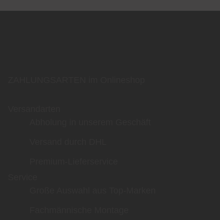
ZAHLUNGSARTEN im Onlineshop
Versandarten
Abholung in unserem Geschäft
Versand durch DHL
Premium-Lieferservice
Service
Große Auswahl aus Top-Marken
Fachmännische Montage