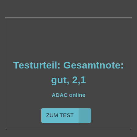
Testurteil: Gesamtnote:
gut, 2,1
ADAC online
ZUM TEST