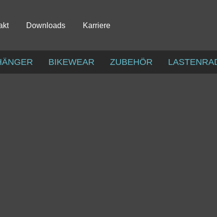
akt
Downloads
Karriere
HÄNGER
BIKEWEAR
ZUBEHÖR
LASTENRA