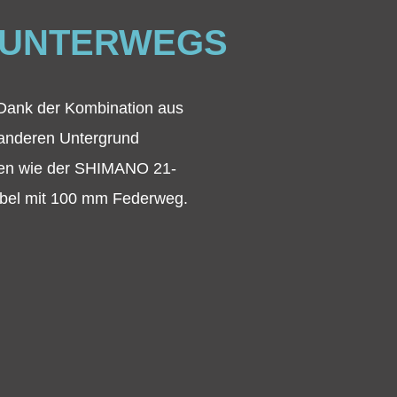
 UNTERWEGS
. Dank der Kombination aus
 anderen Untergrund
nten wie der SHIMANO 21-
abel mit 100 mm Federweg.