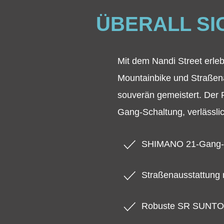
ÜBERALL S
Mit dem Nandi Street erleb
Mountainbike und Straßena
souverän gemeistert. Der
Gang-Schaltung, verlässl
SHIMANO 21-Gang-
Straßenausstattung
Robuste SR SUNTO