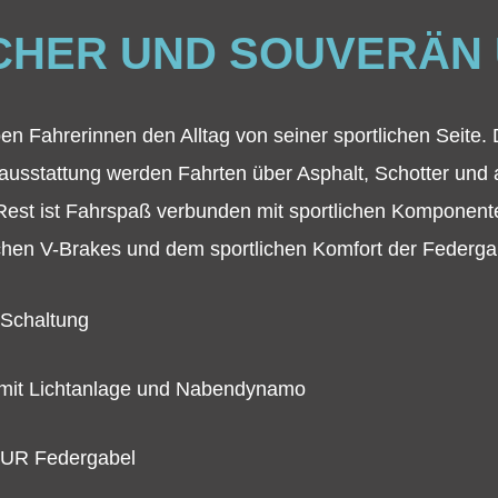
ICHER UND SOUVERÄN
en Fahrerinnen den Alltag von seiner sportlichen Seite
usstattung werden Fahrten über Asphalt, Schotter und
 Rest ist Fahrspaß verbunden mit sportlichen Kompone
ichen V-Brakes und dem sportlichen Komfort der Federg
Schaltung
 mit Lichtanlage und Nabendynamo
UR Federgabel