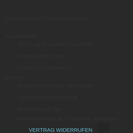
ZAHLUNGSARTEN im Onlineshop
Versandarten
Abholung in unserem Geschäft
Versand durch DHL
Premium-Lieferservice
Service
Große Auswahl aus Top-Marken
Fachmännische Montage
Probefahrt vor Ort
Meine Bestellung im Onlineshop widerrufen
VERTRAG WIDERRUFEN